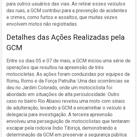
para outros usuários das vias. Ao retirar esses veículos
das ruas, a GCM contribui para a prevenção de acidentes
e crimes, como furtos e assaltos, que muitas vezes
envolvem motos não registradas.
Detalhes das Ações Realizadas pela
GCM
Entre os dias 05 e 07 de maio, a GCM iniciou uma série de
operações que resultou na apreensão de três
motocicletas. As ações foram conduzidas por equipes da
Romu, Romo e da Força Patrulha. Uma das ocorrências se
deu no Jardim Colorado, onde um motociclista foi
abordado em situações de alta periculosidade. Outro
caso no bairro Rio Abaixo revelou uma moto com sinais
de adulteração, levando a GCM a encaminhar o veículo à
delegacia para investigação. A terceira apreensão
envolveu uma perseguição de motociclistas que tentaram
escapar pela rodovia Índio Tibiriçá, demonstrando a
determinação da GCM em preservar a segurança pública.