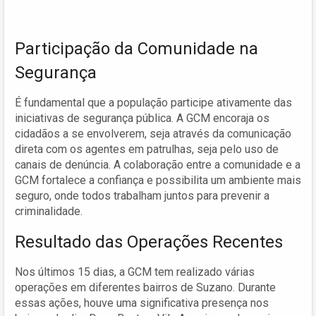
Participação da Comunidade na
Segurança
É fundamental que a população participe ativamente das
iniciativas de segurança pública. A GCM encoraja os
cidadãos a se envolverem, seja através da comunicação
direta com os agentes em patrulhas, seja pelo uso de
canais de denúncia. A colaboração entre a comunidade e a
GCM fortalece a confiança e possibilita um ambiente mais
seguro, onde todos trabalham juntos para prevenir a
criminalidade.
Resultado das Operações Recentes
Nos últimos 15 dias, a GCM tem realizado várias
operações em diferentes bairros de Suzano. Durante
essas ações, houve uma significativa presença nos