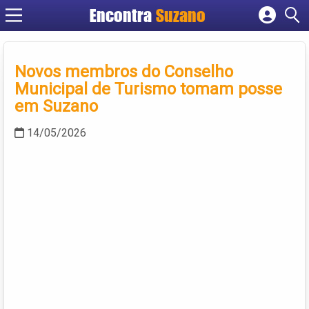
Encontra
Suzano
Cadastrar empresa
Fazer login
Novos membros do Conselho
Criar conta
Municipal de Turismo tomam posse
em Suzano
14/05/2026