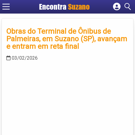
Encontra
Suzano
Cadastrar empresa
Fazer login
Obras do Terminal de Ônibus de
Criar conta
Palmeiras, em Suzano (SP), avançam
e entram em reta final
03/02/2026