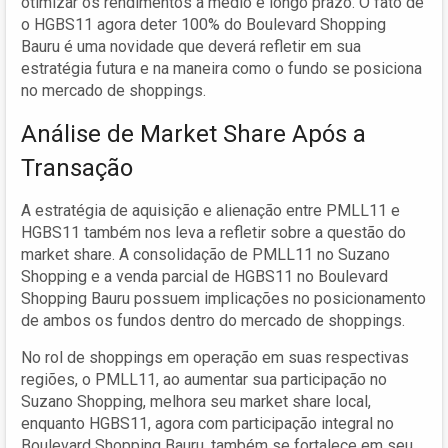
otimizar os rendimentos a médio e longo prazo. O fato de
o HGBS11 agora deter 100% do Boulevard Shopping
Bauru é uma novidade que deverá refletir em sua
estratégia futura e na maneira como o fundo se posiciona
no mercado de shoppings.
Análise de Market Share Após a
Transação
A estratégia de aquisição e alienação entre PMLL11 e
HGBS11 também nos leva a refletir sobre a questão do
market share. A consolidação de PMLL11 no Suzano
Shopping e a venda parcial de HGBS11 no Boulevard
Shopping Bauru possuem implicações no posicionamento
de ambos os fundos dentro do mercado de shoppings.
No rol de shoppings em operação em suas respectivas
regiões, o PMLL11, ao aumentar sua participação no
Suzano Shopping, melhora seu market share local,
enquanto HGBS11, agora com participação integral no
Boulevard Shopping Bauru, também se fortalece em seu