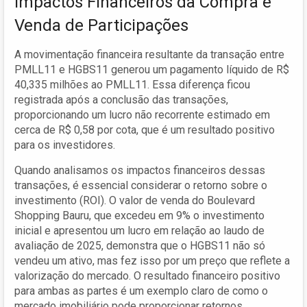
Impactos Financeiros da Compra e
Venda de Participações
A movimentação financeira resultante da transação entre
PMLL11 e HGBS11 generou um pagamento líquido de R$
40,335 milhões ao PMLL11. Essa diferença ficou
registrada após a conclusão das transações,
proporcionando um lucro não recorrente estimado em
cerca de R$ 0,58 por cota, que é um resultado positivo
para os investidores.
Quando analisamos os impactos financeiros dessas
transações, é essencial considerar o retorno sobre o
investimento (ROI). O valor de venda do Boulevard
Shopping Bauru, que excedeu em 9% o investimento
inicial e apresentou um lucro em relação ao laudo de
avaliação de 2025, demonstra que o HGBS11 não só
vendeu um ativo, mas fez isso por um preço que reflete a
valorização do mercado. O resultado financeiro positivo
para ambas as partes é um exemplo claro de como o
mercado imobiliário pode proporcionar retornos