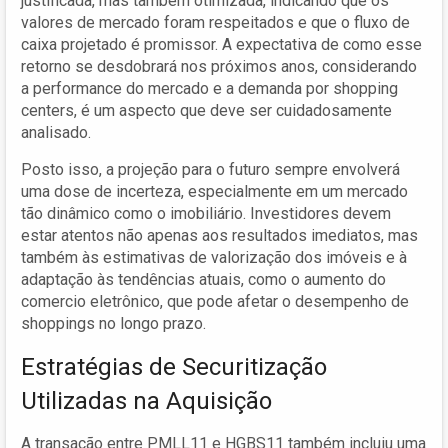
justificada, mas também otimizada, indicando que os
valores de mercado foram respeitados e que o fluxo de
caixa projetado é promissor. A expectativa de como esse
retorno se desdobrará nos próximos anos, considerando
a performance do mercado e a demanda por shopping
centers, é um aspecto que deve ser cuidadosamente
analisado.
Posto isso, a projeção para o futuro sempre envolverá
uma dose de incerteza, especialmente em um mercado
tão dinâmico como o imobiliário. Investidores devem
estar atentos não apenas aos resultados imediatos, mas
também às estimativas de valorização dos imóveis e à
adaptação às tendências atuais, como o aumento do
comercio eletrônico, que pode afetar o desempenho de
shoppings no longo prazo.
Estratégias de Securitização
Utilizadas na Aquisição
A transação entre PMLL11 e HGBS11 também incluiu uma