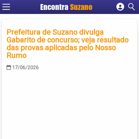
Encontra
Suzano
Cadastrar empresa
Fazer login
Prefeitura de Suzano divulga
Criar conta
Gabarito de concurso; veja resultado
das provas aplicadas pelo Nosso
Rumo
17/06/2026