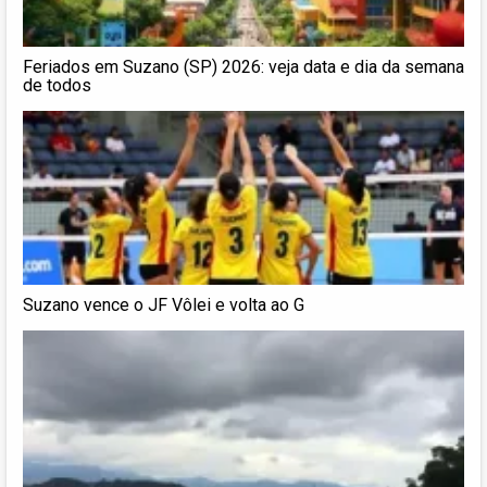
Feriados em Suzano (SP) 2026: veja data e dia da semana
de todos
Suzano vence o JF Vôlei e volta ao G