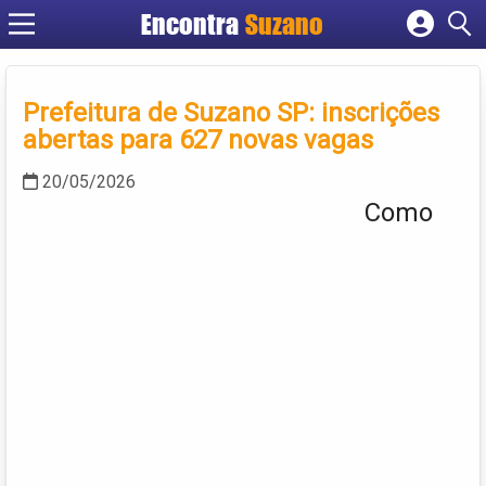
Encontra
Suzano
Cadastrar empresa
Fazer login
Prefeitura de Suzano SP: inscrições
Criar conta
abertas para 627 novas vagas
20/05/2026
Como