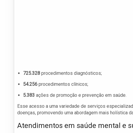
725.328
procedimentos diagnósticos;
54.256
procedimentos clínicos;
5.383
ações de promoção e prevenção em saúde.
Esse acesso a uma variedade de serviços especializad
doenças, promovendo uma abordagem mais holística da
Atendimentos em saúde mental e su