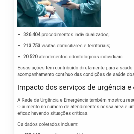
326.404
procedimentos individualizados;
213.753
visitas domiciliares e territoriais;
20.520
atendimentos odontológicos individuais.
Essas ações têm contribuído diretamente para a saúde
acompanhamento contínuo das condições de saúde do
Impacto dos serviços de urgência e
A Rede de Urgência e Emergência também mostrou resu
O aumento no número de atendimentos nessa área é um i
eficaz havendo situações críticas.
Os dados coletados incluem: