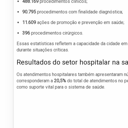
488.169
procedimentos clínicos;
90.795
procedimentos com finalidade diagnóstica;
11.609
ações de promoção e prevenção em saúde;
396
procedimentos cirúrgicos.
Essas estatísticas refletem a capacidade da cidade em
durante situações críticas.
Resultados do setor hospitalar na s
Os atendimentos hospitalares também apresentaram nú
corresponderam a
20,5%
do total de atendimentos no p
como suporte vital para o sistema de saúde.