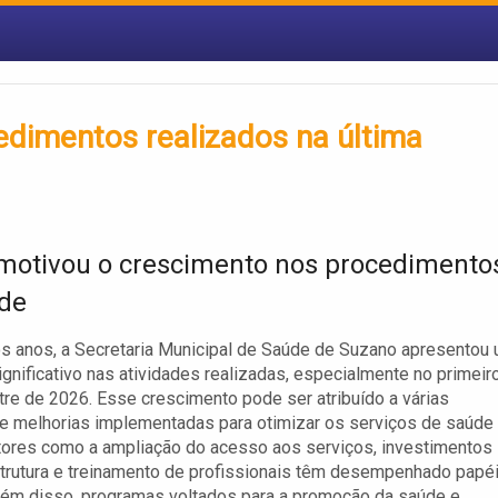
edimentos realizados na última
motivou o crescimento nos procedimento
de
s anos, a Secretaria Municipal de Saúde de Suzano apresentou
gnificativo nas atividades realizadas, especialmente no primeir
re de 2026. Esse crescimento pode ser atribuído a várias
s e melhorias implementadas para otimizar os serviços de saúde
tores como a ampliação do acesso aos serviços, investimentos
trutura e treinamento de profissionais têm desempenhado papé
Além disso, programas voltados para a promoção da saúde e