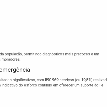
 da população, permitindo diagnósticos mais precoces e um
s moradores.
 emergência
ltados significativos, com
590.969
serviços (ou
19,8%
) realiza
ndicativo do esforço contínuo em oferecer um suporte ágil e