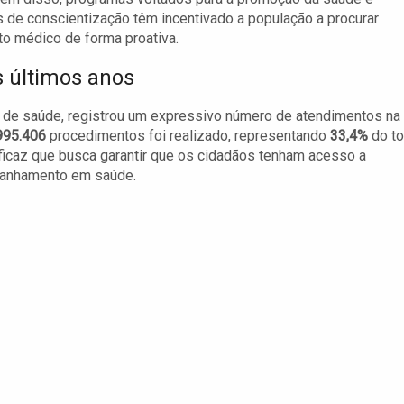
de conscientização têm incentivado a população a procurar
o médico de forma proativa.
 últimos anos
 de saúde, registrou um expressivo número de atendimentos na
995.406
procedimentos foi realizado, representando
33,4%
do to
ficaz que busca garantir que os cidadãos tenham acesso a
panhamento em saúde.