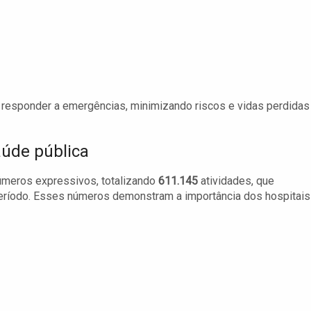
 responder a emergências, minimizando riscos e vidas perdidas
aúde pública
meros expressivos, totalizando
611.145
atividades, que
eríodo. Esses números demonstram a importância dos hospitais