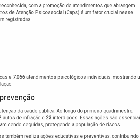
s reconhecida, com a promoção de atendimentos que abrangem
ros de Atenção Psicossocial (Caps) é um fator crucial nesse
am registradas:
icas e
7.066
atendimentos psicológicos individuais, mostrando 
lação.
 prevenção
utenção da saúde pública. Ao longo do primeiro quadrimestre,
2
autos de infração e
23
interdições. Essas ações são essencia
jam sendo seguidas, protegendo a população de riscos.
as também realiza ações educativas e preventivas, contribuindo