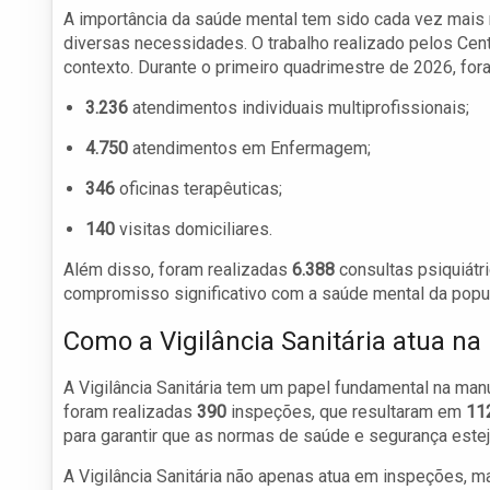
A importância da saúde mental tem sido cada vez mai
diversas necessidades. O trabalho realizado pelos Cent
contexto. Durante o primeiro quadrimestre de 2026, for
3.236
atendimentos individuais multiprofissionais;
4.750
atendimentos em Enfermagem;
346
oficinas terapêuticas;
140
visitas domiciliares.
Além disso, foram realizadas
6.388
consultas psiquiátr
compromisso significativo com a saúde mental da popu
Como a Vigilância Sanitária atua na
A Vigilância Sanitária tem um papel fundamental na man
foram realizadas
390
inspeções, que resultaram em
11
para garantir que as normas de saúde e segurança este
A Vigilância Sanitária não apenas atua em inspeções, m