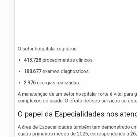
O setor hospitalar registrou:
413.728
procedimentos clínicos;
188.677
exames diagnósticos;
2.976
cirurgias realizadas.
A manutenção de um setor hospitalar forte é vital par
complexos de saúde. O efeito desses serviços se este
O papel da Especialidades nos ate
A área de Especialidades também tem demonstrado um
quatro primeiros meses de 2026, correspondendo a
26