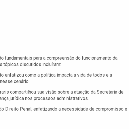
ão fundamentais para a compreensão do funcionamento da
s tópicos discutidos incluíram:
to enfatizou como a política impacta a vida de todos e a
nesse cenário.
aris compartilhou sua visão sobre a atuação da Secretaria de
ança jurídica nos processos administrativos.
do Direito Penal, enfatizando a necessidade de compromisso e