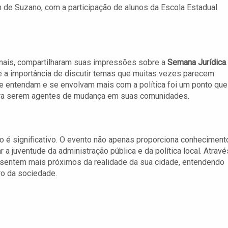
de Suzano, com a participação de alunos da Escola Estadual
ionais, compartilharam suas impressões sobre a
Semana Jurídica
.
e a importância de discutir temas que muitas vezes parecem
que entendam e se envolvam mais com a política foi um ponto que
ara serem agentes de mudança em suas comunidades.
é significativo. O evento não apenas proporciona conheciment
juventude da administração pública e da política local. Atravé
 sentem mais próximos da realidade da sua cidade, entendendo
ro da sociedade.