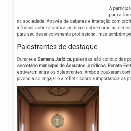
A particip
para a for
na sociedade. Através de debates e interação com prof
informar sobre a prática jurídica e sobre como as decis
para seu desenvolvimento profissional, mas também par
Palestrantes de destaque
Durante a
Semana Jurídica
, palestras são conduzidas po
secretário municipal de Assuntos Jurídicos, Renato Ferr
estiveram entre os palestrantes. Ambos trouxeram conhe
jovens a se engajar e a refletir sobre a importância da p