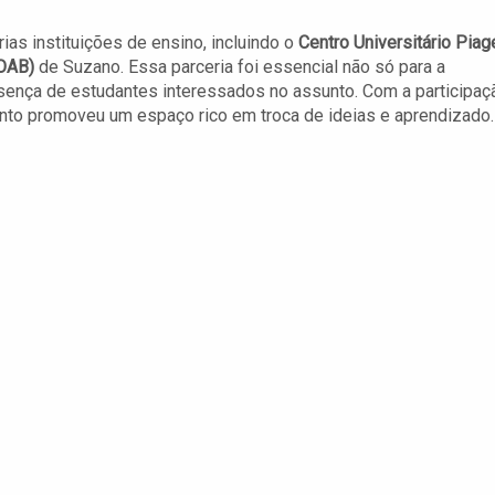
ias instituições de ensino, incluindo o
Centro Universitário Piag
OAB)
de Suzano. Essa parceria foi essencial não só para a
sença de estudantes interessados no assunto. Com a participaç
ento promoveu um espaço rico em troca de ideias e aprendizado.