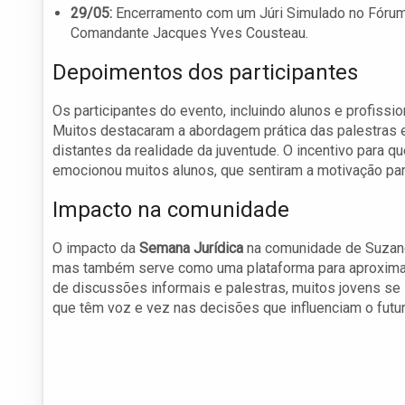
29/05:
Encerramento com um Júri Simulado no Fórum 
Comandante Jacques Yves Cousteau.
Depoimentos dos participantes
Os participantes do evento, incluindo alunos e profiss
Muitos destacaram a abordagem prática das palestras 
distantes da realidade da juventude. O incentivo para 
emocionou muitos alunos, que sentiram a motivação p
Impacto na comunidade
O impacto da
Semana Jurídica
na comunidade de Suzano 
mas também serve como uma plataforma para aproximar a 
de discussões informais e palestras, muitos jovens se
que têm voz e vez nas decisões que influenciam o futu