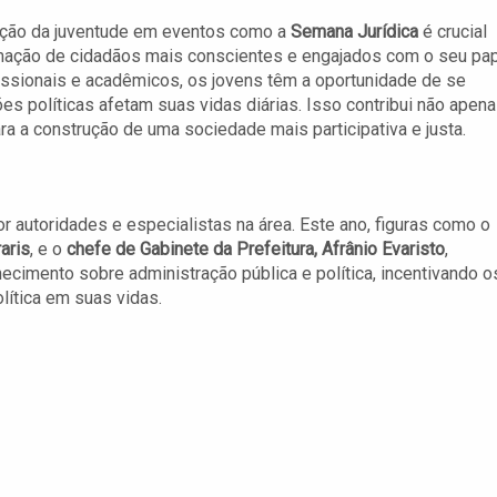
ação da juventude em eventos como a
Semana Jurídica
é crucial
mação de cidadãos mais conscientes e engajados com o seu pa
issionais e acadêmicos, os jovens têm a oportunidade de se
ões políticas afetam suas vidas diárias. Isso contribui não apen
a a construção de uma sociedade mais participativa e justa.
r autoridades e especialistas na área. Este ano, figuras como o
aris
, e o
chefe de Gabinete da Prefeitura, Afrânio Evaristo
,
cimento sobre administração pública e política, incentivando o
olítica em suas vidas.