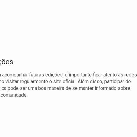
ções
 acompanhar futuras edições, é importante ficar atento às redes
visitar regularmente o site oficial. Além disso, participar de
lica pode ser uma boa maneira de se manter informado sobre
a comunidade.