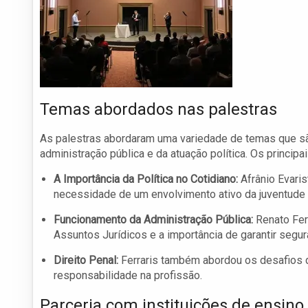
Temas abordados nas palestras
As palestras abordaram uma variedade de temas que s
administração pública e da atuação política. Os principai
A Importância da Política no Cotidiano:
Afrânio Evaris
necessidade de um envolvimento ativo da juventude 
Funcionamento da Administração Pública:
Renato Ferr
Assuntos Jurídicos e a importância de garantir segur
Direito Penal:
Ferraris também abordou os desafios 
responsabilidade na profissão.
Parceria com instituições de ensino