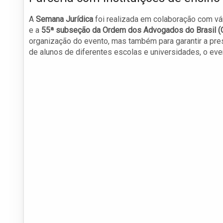
A
Semana Jurídica
foi realizada em colaboração com vár
e a
55ª subseção da Ordem dos Advogados do Brasil (
organização do evento, mas também para garantir a pre
de alunos de diferentes escolas e universidades, o ev