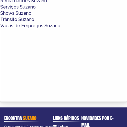
Reclamações Suzano
Serviços Suzano
Shows Suzano
Trânsito Suzano
Vagas de Empregos Suzano
ENCONTRA
SUZANO
LINKS RÁPIDOS
NOVIDADES POR E-
MAIL
O melhor de Suzano num só
Sobre