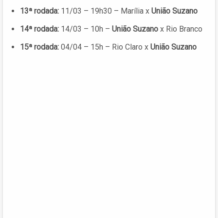
13ª rodada:
11/03 – 19h30 – Marília x
União Suzano
14ª rodada:
14/03 – 10h –
União Suzano
x Rio Branco
15ª rodada:
04/04 – 15h – Rio Claro x
União Suzano