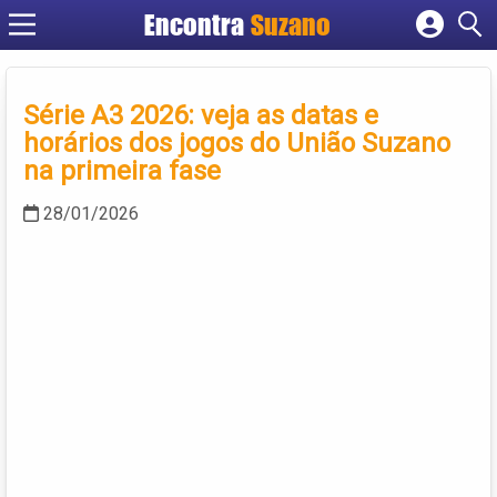
Encontra
Suzano
Cadastrar empresa
Fazer login
Série A3 2026: veja as datas e
Criar conta
horários dos jogos do União Suzano
na primeira fase
28/01/2026