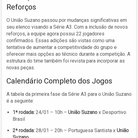
Reforços
O União Suzano passou por mudanças significativas em
seu elenco visando a Série A3. Com a inclusão de novos
reforços, a equipe agora possui 22 jogadores
confirmados. Essas adições são vistas como uma
tentativa de aumentar a competitividade do grupo e
oferecer mais opções ao técnico durante a competição. A
estrutura do time também foi revista para incorporar as
novas peças.
Calendário Completo dos Jogos
A tabela da primeira fase da Série A3 para o União Suzano
é a seguinte:
1ª rodada:
24/01 – 10h –
União Suzano
x Desportivo
Brasil
2ª rodada:
28/01 – 20h – Portuguesa Santista x
União
Suzano