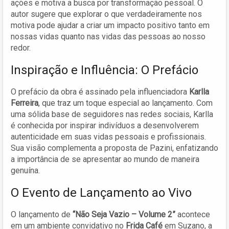
ações e motiva a busca por transformação pessoal. O
autor sugere que explorar o que verdadeiramente nos
motiva pode ajudar a criar um impacto positivo tanto em
nossas vidas quanto nas vidas das pessoas ao nosso
redor.
Inspiração e Influência: O Prefácio
O prefácio da obra é assinado pela influenciadora
Karlla
Ferreira
, que traz um toque especial ao lançamento. Com
uma sólida base de seguidores nas redes sociais, Karlla
é conhecida por inspirar indivíduos a desenvolverem
autenticidade em suas vidas pessoais e profissionais.
Sua visão complementa a proposta de Pazini, enfatizando
a importância de se apresentar ao mundo de maneira
genuína.
O Evento de Lançamento ao Vivo
O lançamento de
“Não Seja Vazio – Volume 2”
acontece
em um ambiente convidativo no
Frida Café
em Suzano, a