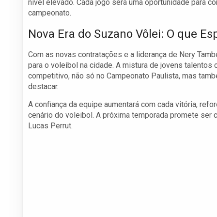
nível elevado. Cada jogo será uma oportunidade para con
campeonato.
Nova Era do Suzano Vôlei: O que Es
Com as novas contratações e a liderança de Nery Tamb
para o voleibol na cidade. A mistura de jovens talent
competitivo, não só no Campeonato Paulista, mas tamb
destacar.
A confiança da equipe aumentará com cada vitória, ref
cenário do voleibol. A próxima temporada promete ser c
Lucas Perrut.