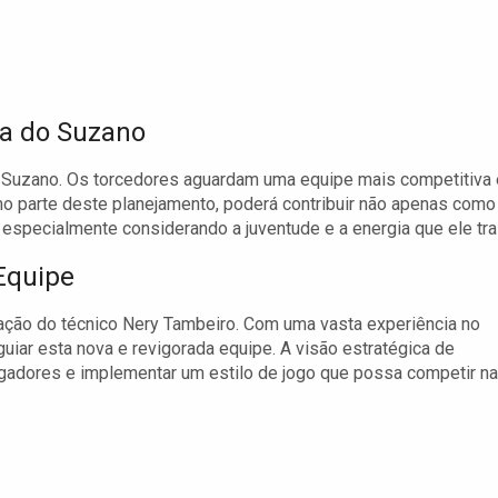
da do Suzano
 Suzano. Os torcedores aguardam uma equipe mais competitiva 
mo parte deste planejamento, poderá contribuir não apenas como
especialmente considerando a juventude e a energia que ele tra
Equipe
ação do técnico Nery Tambeiro. Com uma vasta experiência no
uiar esta nova e revigorada equipe. A visão estratégica de
jogadores e implementar um estilo de jogo que possa competir n