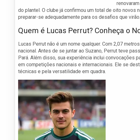
renovaram 
do plantel. O clube já confirmou um total de oito novo
preparar-se adequadamente para os desafios que virão
Quem é Lucas Perrut? Conheça o No
Lucas Perrut não é um nome qualquer. Com 2,07 metros de
nacional. Antes de se juntar ao Suzano, Perrut teve p
Pará. Além disso, sua experiência inclui convocações p
em competições nacionais e internacionais. Ele se des
técnicas e pela versatilidade em quadra.