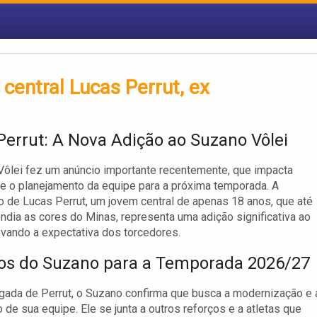
central Lucas Perrut, ex
Perrut: A Nova Adição ao Suzano Vôlei
ôlei fez um anúncio importante recentemente, que impacta
e o planejamento da equipe para a próxima temporada. A
o de Lucas Perrut, um jovem central de apenas 18 anos, que até
ndia as cores do Minas, representa uma adição significativa ao
evando a expectativa dos torcedores.
os do Suzano para a Temporada 2026/27
ada de Perrut, o Suzano confirma que busca a modernização e 
o de sua equipe. Ele se junta a outros reforços e a atletas que