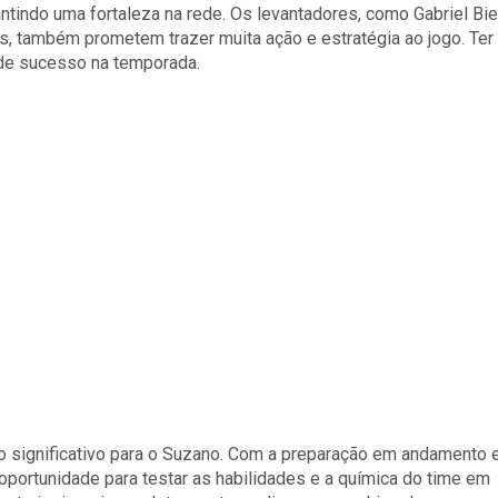
tindo uma fortaleza na rede. Os levantadores, como Gabriel Biel
es, também prometem trazer muita ação e estratégia ao jogo. Ter
de sucesso na temporada.
 significativo para o Suzano. Com a preparação em andamento 
oportunidade para testar as habilidades e a química do time em