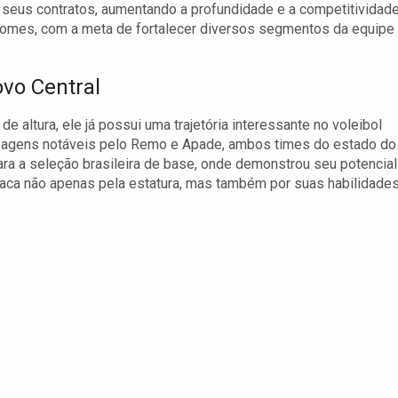
seus contratos, aumentando a profundidade e a competitividad
s nomes, com a meta de fortalecer diversos segmentos da equipe
.
vo Central
 altura, ele já possui uma trajetória interessante no voleibol
assagens notáveis pelo Remo e Apade, ambos times do estado do
ara a seleção brasileira de base, onde demonstrou seu potencial
taca não apenas pela estatura, mas também por suas habilidade