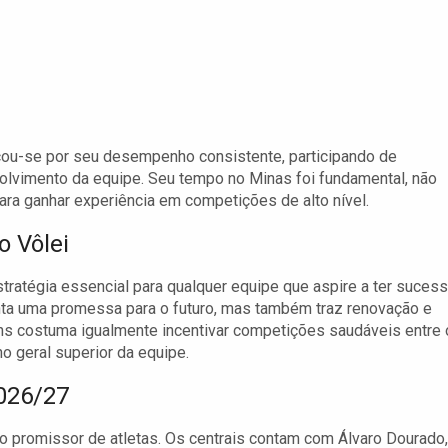
ou-se por seu desempenho consistente, participando de
olvimento da equipe. Seu tempo no Minas foi fundamental, não
ra ganhar experiência em competições de alto nível.
o Vôlei
tratégia essencial para qualquer equipe que aspire a ter suces
enta uma promessa para o futuro, mas também traz renovação e
ns costuma igualmente incentivar competições saudáveis entre
 geral superior da equipe.
2026/27
o promissor de atletas. Os centrais contam com Álvaro Dourado,