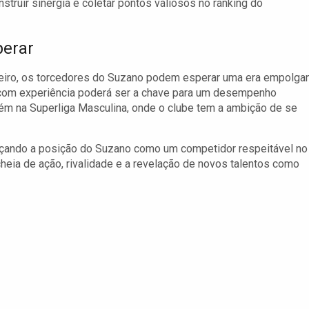
struir sinergia e coletar pontos valiosos no ranking do
perar
eiro, os torcedores do Suzano podem esperar uma era empolga
os com experiência poderá ser a chave para um desempenho
ém na Superliga Masculina, onde o clube tem a ambição de se
orçando a posição do Suzano como um competidor respeitável no
heia de ação, rivalidade e a revelação de novos talentos como