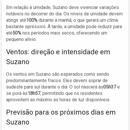
Em relação à umidade, Suzano deve vivenciar variações
notáveis no decorrer do dia. Os níveis de umidade devem
atingir até
100%
durante a manhã, o que gerará um clima
bastante opressivo. À tarde, a umidade pode reduzir para
até
50%
nos períodos mais secos, oferecendo um
pequeno alívio.
Ventos: direção e intensidade em
Suzano
Os ventos em Suzano são esperados como sendo
predominantemente fracos. Eles devem soprar de
sudeste para sul durante o dia. O sol nascerá às
05h37
e
se porá às
18h57
, permitindo que os residentes
aproveitem ao máximo as horas de luz disponíveis.
Previsão para os próximos dias em
Suzano