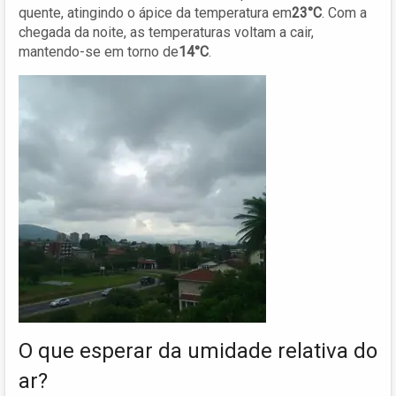
quente, atingindo o ápice da temperatura em
23°C
. Com a
chegada da noite, as temperaturas voltam a cair,
mantendo-se em torno de
14°C
.
O que esperar da umidade relativa do
ar?