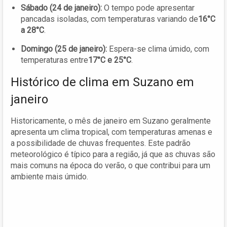
Sábado (24 de janeiro):
O tempo pode apresentar
pancadas isoladas, com temperaturas variando de
16°C
a 28°C
.
Domingo (25 de janeiro):
Espera-se clima úmido, com
temperaturas entre
17°C e 25°C
.
Histórico de clima em Suzano em
janeiro
Historicamente, o mês de janeiro em Suzano geralmente
apresenta um clima tropical, com temperaturas amenas e
a possibilidade de chuvas frequentes. Este padrão
meteorológico é típico para a região, já que as chuvas são
mais comuns na época do verão, o que contribui para um
ambiente mais úmido.