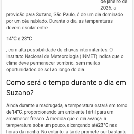
de janeiro de
2026, a
previsão para Suzano, São Paulo, é de um dia dominado
por um céu nublado. Durante o dia, as temperaturas
devem oscilar entre
14°C e 23°C
, com alta possibilidade de chuvas intermitentes. O
Instituto Nacional de Meteorologia (INMET) indica que o
clima deve permanecer sombrio, sem muitas
oportunidades de sol ao longo do dia.
Como será o tempo durante o dia em
Suzano?
Ainda durante a madrugada, a temperatura estará em torno
de
14°C
, proporcionando um ambiente fértil para um
amanhecer fresco. À medida que o dia avança, a
temperatura sobe um pouco, alcançando até
23°C
nas
horas da manhã. No entanto, a tarde promete ser bastante