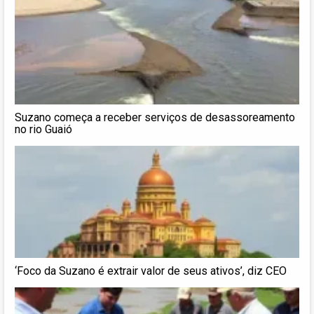
Suzano começa a receber serviços de desassoreamento
no rio Guaió
‘Foco da Suzano é extrair valor de seus ativos’, diz CEO