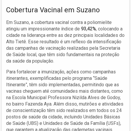
Cobertura Vacinal em Suzano
Em Suzano, a cobertura vacinal contra a poliomielite
atingiu um impressionante índice de
93,42%
, colocando a
cidade na liderança entre as dez principais localidades do
Alto Tietê. Esse resultado é um reflexo da intensificação
das campanhas de vacinação realizadas pela Secretaria
de Saúde local, que têm sido fundamentais na proteção
da saúde da população.
Para fortalecer a imunização, ações como campanhas
itinerantes, exemplificadas pelo programa “Saúde
Itinerante”, têm sido implementadas, permitindo que as
vacinas cheguem até comunidades mais distantes, como
na Escola Municipal Professora Nizilda Alves de Godoy,
no bairro Fazenda Aya. Além disso, mutirões e atividades
de conscientização têm sido realizados em todos os 24
postos de saúde da cidade, incluindo Unidades Básicas
de Saúde (UBS) e Unidades de Saúde da Família (USFs),
que garantem a atualização das cadernetas vacinais