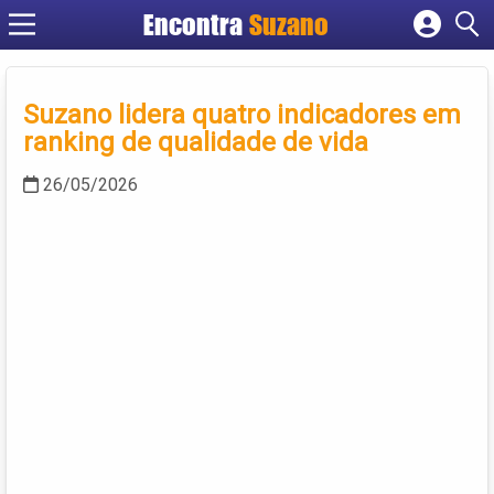
Encontra
Suzano
Cadastrar empresa
Fazer login
Suzano lidera quatro indicadores em
Criar conta
ranking de qualidade de vida
26/05/2026