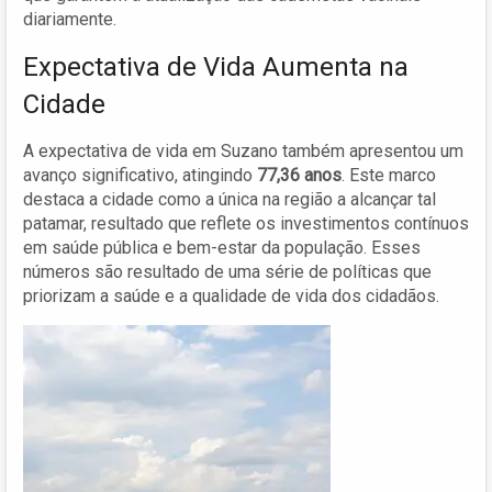
diariamente.
Expectativa de Vida Aumenta na
Cidade
A expectativa de vida em Suzano também apresentou um
avanço significativo, atingindo
77,36 anos
. Este marco
destaca a cidade como a única na região a alcançar tal
patamar, resultado que reflete os investimentos contínuos
em saúde pública e bem-estar da população. Esses
números são resultado de uma série de políticas que
priorizam a saúde e a qualidade de vida dos cidadãos.