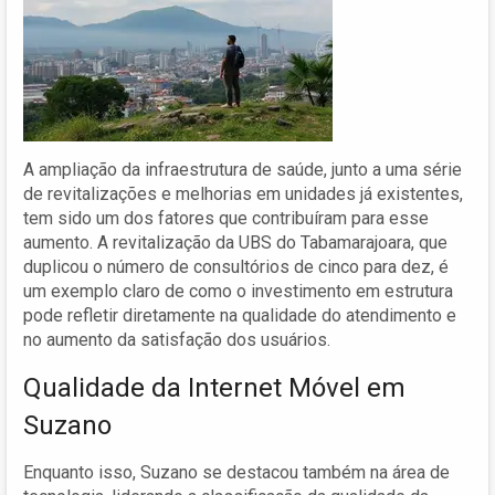
A ampliação da infraestrutura de saúde, junto a uma série
de revitalizações e melhorias em unidades já existentes,
tem sido um dos fatores que contribuíram para esse
aumento. A revitalização da UBS do Tabamarajoara, que
duplicou o número de consultórios de cinco para dez, é
um exemplo claro de como o investimento em estrutura
pode refletir diretamente na qualidade do atendimento e
no aumento da satisfação dos usuários.
Qualidade da Internet Móvel em
Suzano
Enquanto isso, Suzano se destacou também na área de