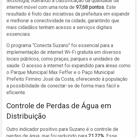
tecnologia, liderando a classificação da qualidade da
internet móvel com uma nota de
97,68 pontos
. Este
resultado é fruto das iniciativas da prefeitura em expandir
e melhorar a conectividade na cidade, garantindo que
mais cidadãos tenham acesso a serviços digitais
essenciais.
O programa “Conecta Suzano” foi essencial para a
implementação de internet Wi-Fi gratuita em diversos
locais públicos, como praças, parques e unidades de
saúde. O acesso à internet foi expandido para áreas como
o Parque Municipal Max Feffer e o Paço Municipal
Prefeito Firmino José da Costa, oferecendo à população
a possibilidade de conectar-se de forma mais fácil e
eficiente.
Controle de Perdas de Água em
Distribuição
Outro indicador positivo para Suzano é o controle de
perdas de água, que foi reduzido para
21,22%
. Esse