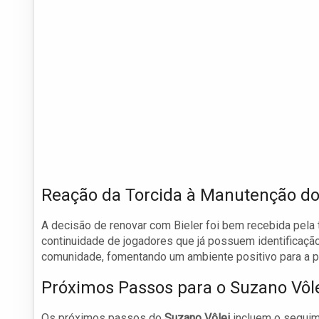
Reação da Torcida à Manutenção do
A decisão de renovar com Bieler foi bem recebida pela 
continuidade de jogadores que já possuem identificação 
comunidade, fomentando um ambiente positivo para a 
Próximos Passos para o Suzano Vôl
Os próximos passos do
Suzano Vôlei
incluem o seguim