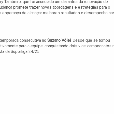
ry Tambeiro, que foi anunciado um dia antes da renovação de
mudança promete trazer novas abordagens e estratégias para o
 a esperança de alcançar melhores resultados e desempenho na
a temporada consecutiva no
Suzano Vôlei
. Desde que se tornou
icativamente para a equipe, conquistando dois vice-campeonatos 
ta da Superliga 24/25.