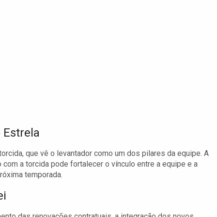
 Estrela
torcida, que vê o levantador como um dos pilares da equipe. A
com a torcida pode fortalecer o vínculo entre a equipe e a
próxima temporada.
ei
ento das renovações contratuais, a integração dos novos