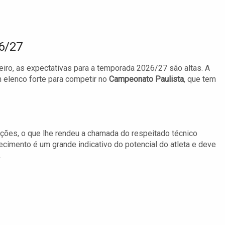
6/27
ro, as expectativas para a temporada 2026/27 são altas. A
elenco forte para competir no
Campeonato Paulista
, que tem
ações, o que lhe rendeu a chamada do respeitado técnico
ecimento é um grande indicativo do potencial do atleta e deve
.