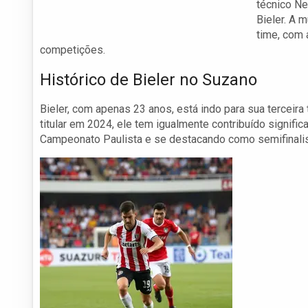
técnico Ne
Bieler. A 
time, com
competições.
Histórico de Bieler no Suzano
Bieler, com apenas 23 anos, está indo para sua terceir
titular em 2024, ele tem igualmente contribuído signif
Campeonato Paulista e se destacando como semifinalis