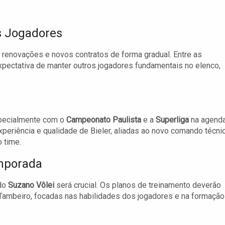
s Jogadores
 renovações e novos contratos de forma gradual. Entre as
xpectativa de manter outros jogadores fundamentais no elenco,
specialmente com o
Campeonato Paulista
e a
Superliga
na agenda
eriência e qualidade de Bieler, aliadas ao novo comando técnic
 time.
mporada
 do
Suzano Vôlei
será crucial. Os planos de treinamento deverão
 Tambeiro, focadas nas habilidades dos jogadores e na formação