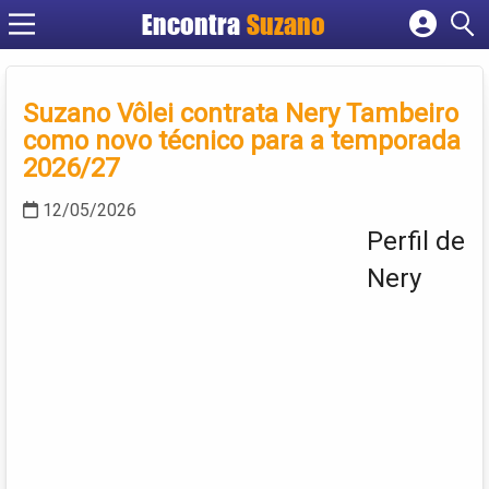
Encontra
Suzano
Cadastrar empresa
Fazer login
Suzano Vôlei contrata Nery Tambeiro
Criar conta
como novo técnico para a temporada
2026/27
12/05/2026
Perfil de
Nery