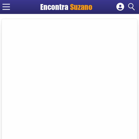
Encontra
Suzano
Cadastrar empresa
Fazer login
Criar conta