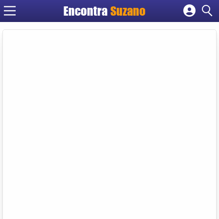
Encontra
Suzano
Cadastrar empresa
Fazer login
Criar conta