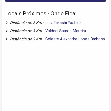
Locais Próximos - Onde Fica:
Distância de 2 Km
-
Luiz Takashi Yoshida
Distância de 3 Km
-
Valdeci Soares Moreira
Distância de 3 Km
-
Celeste Alexandre Lopes Barbosa