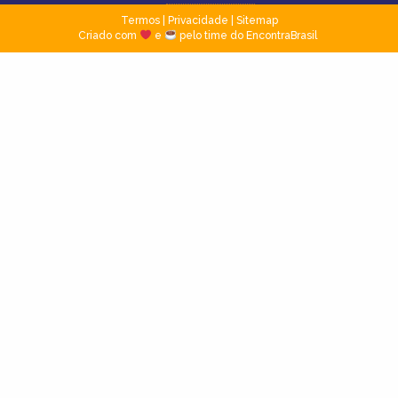
Termos
|
Privacidade
|
Sitemap
Criado com
e
pelo time do EncontraBrasil