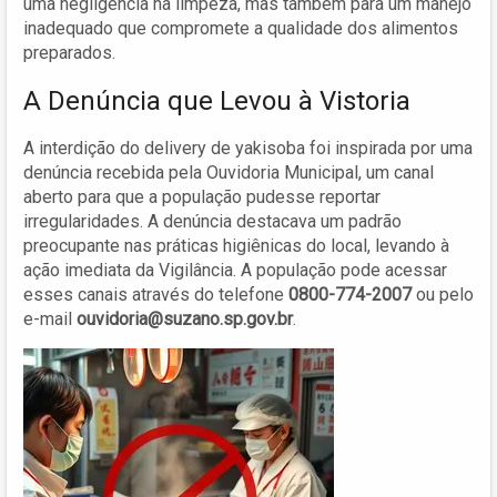
uma negligência na limpeza, mas também para um manejo
inadequado que compromete a qualidade dos alimentos
preparados.
A Denúncia que Levou à Vistoria
A interdição do delivery de yakisoba foi inspirada por uma
denúncia recebida pela Ouvidoria Municipal, um canal
aberto para que a população pudesse reportar
irregularidades. A denúncia destacava um padrão
preocupante nas práticas higiênicas do local, levando à
ação imediata da Vigilância. A população pode acessar
esses canais através do telefone
0800-774-2007
ou pelo
e-mail
ouvidoria@suzano.sp.gov.br
.