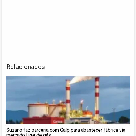
Relacionados
Suzano faz parceria com Galp para abastecer fábrica via
mercado livre de gás