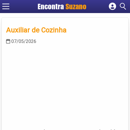
Encontra
Suzano
Cadastrar empresa
Fazer login
Auxiliar de Cozinha
Criar conta
07/05/2026