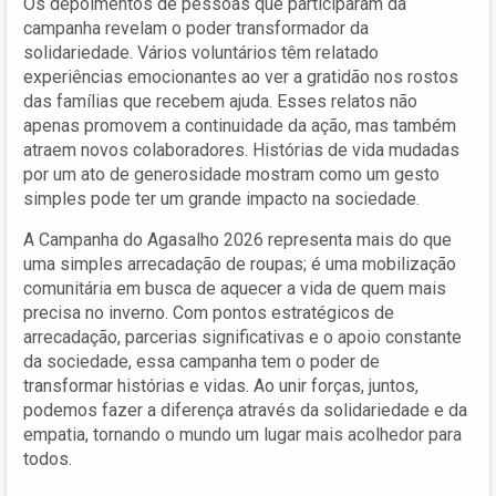
Os depoimentos de pessoas que participaram da
campanha revelam o poder transformador da
solidariedade. Vários voluntários têm relatado
experiências emocionantes ao ver a gratidão nos rostos
das famílias que recebem ajuda. Esses relatos não
apenas promovem a continuidade da ação, mas também
atraem novos colaboradores. Histórias de vida mudadas
por um ato de generosidade mostram como um gesto
simples pode ter um grande impacto na sociedade.
A Campanha do Agasalho 2026 representa mais do que
uma simples arrecadação de roupas; é uma mobilização
comunitária em busca de aquecer a vida de quem mais
precisa no inverno. Com pontos estratégicos de
arrecadação, parcerias significativas e o apoio constante
da sociedade, essa campanha tem o poder de
transformar histórias e vidas. Ao unir forças, juntos,
podemos fazer a diferença através da solidariedade e da
empatia, tornando o mundo um lugar mais acolhedor para
todos.