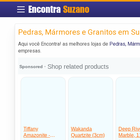
Encontra
Suzano
Pedras, Mármores e Granitos em S
Aqui você Encontra! as melhores lojas de
Pedras, Márm
empresas.