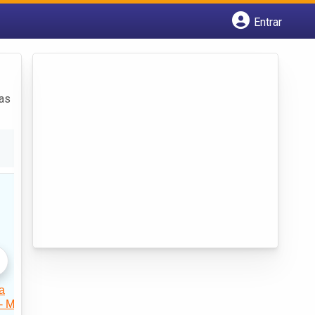
Entrar
Cadastrar empresa
Fazer login
Criar conta
das