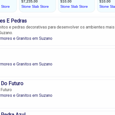
s E Pedras
itos e pedras decorativas para desenvolver os ambientes mais
Suzano.
rmores e Granitos em Suzano
rmores e Granitos em Suzano
 Do Futuro
 Futuro
rmores e Granitos em Suzano
 Pedra Azul