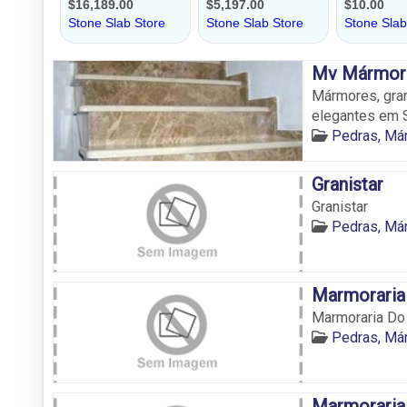
Mv Mármore
Mármores, gran
elegantes em 
Pedras, Má
Granistar
Granistar
Pedras, Má
Marmoraria
Marmoraria Do
Pedras, Má
Marmoraria