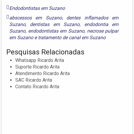
Endodontistas em Suzano
abscessos em Suzano
,
dentes inflamados em
Suzano
,
dentistas em Suzano
,
endodontia em
Suzano
,
endodontistas em Suzano
,
necrose pulpar
em Suzano
e
tratamento de canal em Suzano
Pesquisas Relacionadas
Whatsapp Ricardo Arita
Suporte Ricardo Arita
Atendimento Ricardo Arita
SAC Ricardo Arita
Contato Ricardo Arita