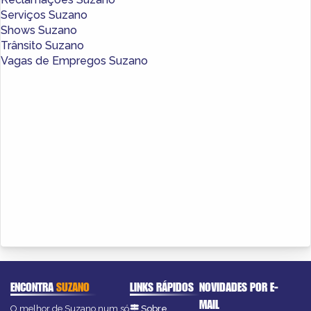
Serviços Suzano
Shows Suzano
Trânsito Suzano
Vagas de Empregos Suzano
ENCONTRA
SUZANO
LINKS RÁPIDOS
NOVIDADES POR E-
MAIL
O melhor de Suzano num só
Sobre